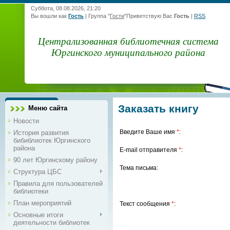
Суббота, 08.08.2026, 21:20
Вы вошли как
Гость
|
Группа
"
Гости
"
Приветствую Вас
Гость
|
RSS
Централизованная библиотечная система
Юргинского муниципального района
Заказать книгу
Меню сайта
Новости
Введите Ваше имя
*
:
История развития
бибиблиотек Юргинского
района
E-mail отправителя
*
:
90 лет Юргинскому району
Тема письма:
Структура ЦБС
Правила для пользователей
библиотеки
План мероприятий
Текст сообщения
*
:
Основные итоги
деятельности библиотек