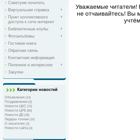
Советуем почитать
Уважаемые читатели! 
Виртуальная справка
не отчаивайтесь! Вы 
Пункт коллективного
учтём
доступа к сети интернет
Библиотечные клубы
Фотоальбомы
Гостевая книга
Обратная связь
Контактная информация
Полезное и интересное
Закупки
Категории новостей
Объявления
[13]
Поздравления
[3]
Новости ЦБС
[72]
Новости ЦРБ
[80]
Новости ДБ
[35]
Лидеры чтения
[10]
О писателях
[2]
Новости сайта
[4]