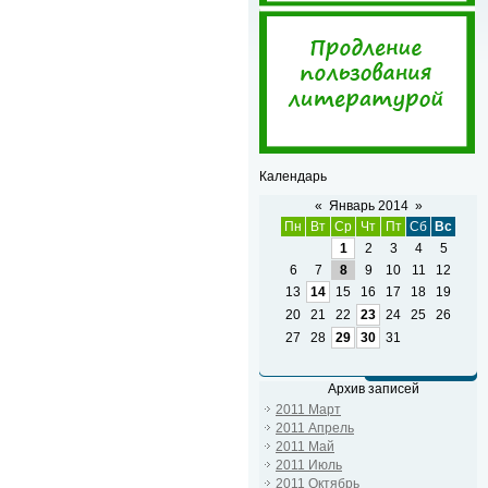
Календарь
«
Январь 2014
»
Пн
Вт
Ср
Чт
Пт
Сб
Вс
1
2
3
4
5
6
7
8
9
10
11
12
13
14
15
16
17
18
19
20
21
22
23
24
25
26
27
28
29
30
31
Архив записей
2011 Март
2011 Апрель
2011 Май
2011 Июль
2011 Октябрь