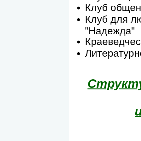
Клуб общен
Клуб для л
"Надежда"
Краеведчес
Литературн
Структу