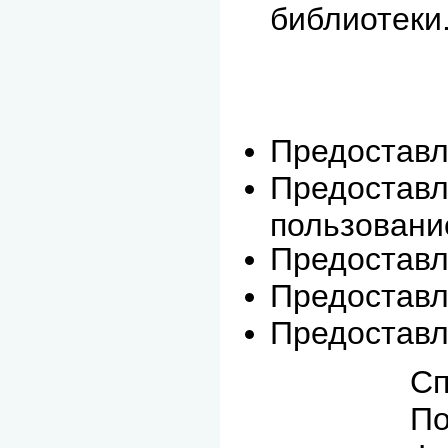
библиотеки
Предоставл
Предоставл
пользовани
Предоставл
Предоставл
Предоставл
Справочная
Полнотек