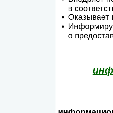
в соответст
Оказывает 
Информируе
о предоста
инф
информацион