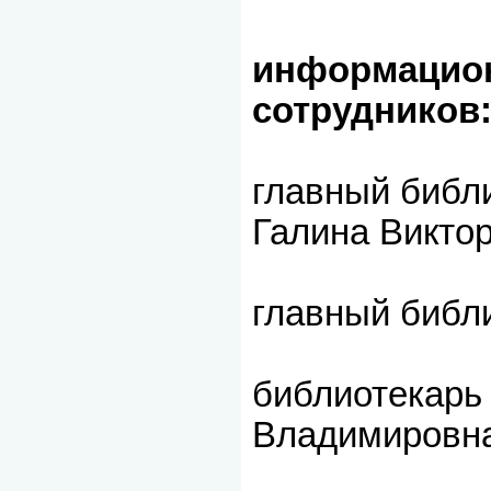
информацион
сотрудников
главный библ
Галина Викто
главный библ
библиотекарь 
Владимировн