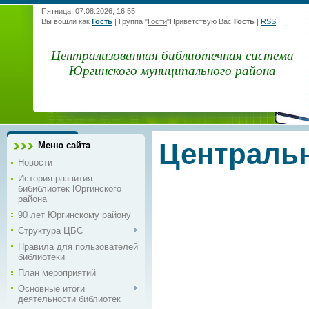
Пятница, 07.08.2026, 16:55
Вы вошли как
Гость
|
Группа
"
Гости
"
Приветствую Вас
Гость
|
RSS
Централизованная библиотечная система
Юргинского муниципального района
Центральн
Меню сайта
Новости
История развития
бибиблиотек Юргинского
района
90 лет Юргинскому району
Структура ЦБС
Правила для пользователей
библиотеки
План мероприятий
Основные итоги
деятельности библиотек