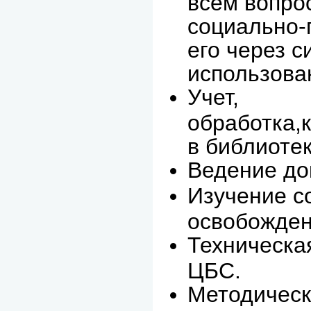
всем вопро
социально-
его через с
использова
Учет,
обработка,
в библиотек
Ведение до
Изучение с
освобожден
Техническа
ЦБС.
Методическ