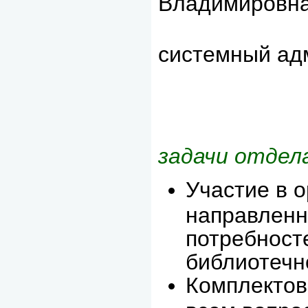
Владимировн
системный ад
задачи отдел
Участие в 
направленн
потребност
библиотечн
Комплектов