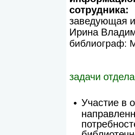
сотрудника:
заведующая и
Ирина Влади
библиограф: 
задачи отдела
Участие в 
направленн
потребност
библиотечн