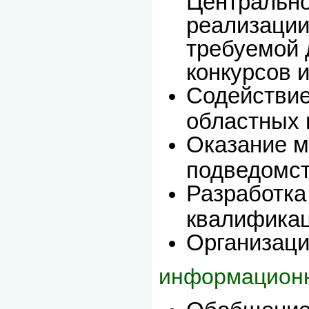
Центрально
реализации
требуемой 
конкурсов и 
Содействие
областных 
Оказание м
подведомст
Разработка
квалификац
Организаци
информационн