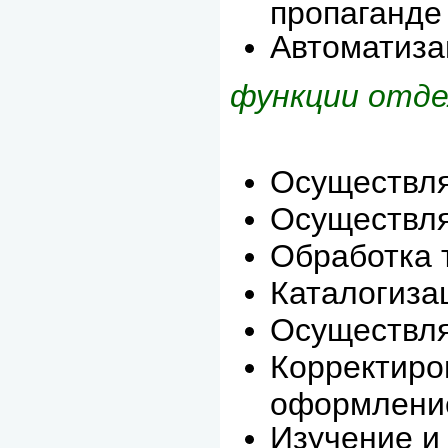
пропаганде
Автоматиза
функции отде
Осуществля
Осуществля
Обработка 
Каталогиза
Осуществля
Корректиров
оформление
Изучение и