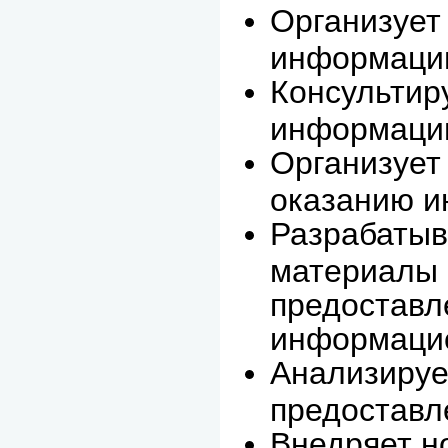
Организует
информации
Консультир
информаци
Организует
оказанию и
Разрабатыв
материалы 
предоставл
информацио
Анализируе
предоставл
Внедряет н