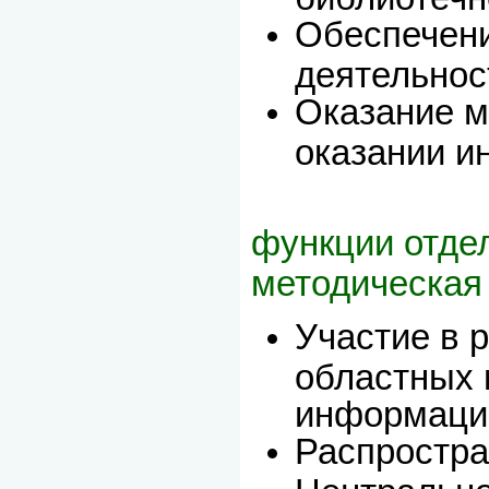
Обеспечени
деятельнос
Оказание м
оказании и
функции отде
методическая
Участие в 
областных 
информаци
Распростра