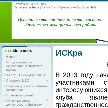
Суббота, 08.08.2026, 10:52
Вы вошли как
Гость
|
Группа
"
Гости
"
Приветствую Вас
Гость
|
RSS
Централизованная библиотечная система
Юргинского муниципального района
ИСКра
Меню сайта
Новости
История развития
бибиблиотек Юргинского
района
В 2013 году нач
90 лет Юргинскому району
Структура ЦБС
участниками 
Правила для пользователей
интересующихся
библиотеки
План мероприятий
клуба явля
Основные итоги
гражданственнос
деятельности библиотек