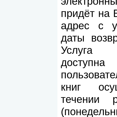
электронн
придёт на 
адрес с у
даты возвр
Услуга 
доступ
пользоват
книг осу
течении 
(понедельн