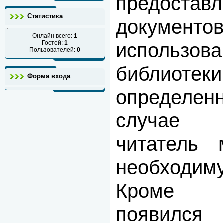
предоста
Статистика
докум
Онлайн всего:
1
исполь
Гостей:
1
Пользователей:
0
библи
Форма входа
определе
случае н
читатель 
необходим
Кроме тр
появился