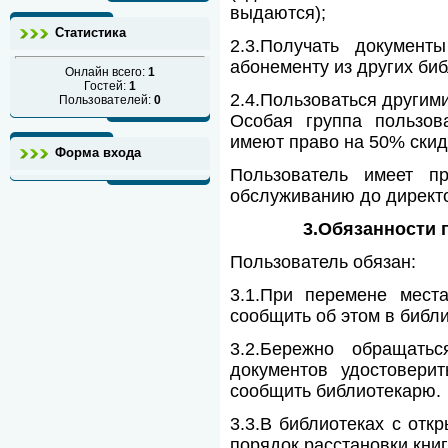
выдаются);
Статистика
2.3.Получать докумен
абонементу из других биб
Онлайн всего:
1
Гостей:
1
2.4.Пользоваться другими
Пользователей:
0
Особая группа пользова
имеют право на 50% скид
Форма входа
Пользователь имеет пр
обслуживанию до директ
3.Обязанности 
Пользователь обязан:
3.1.При перемене мест
сообщить об этом в библи
3.2.Бережно обращать
документов удостовери
сообщить библиотекарю.
3.3.В библиотеках с отк
порядок расстановки книг