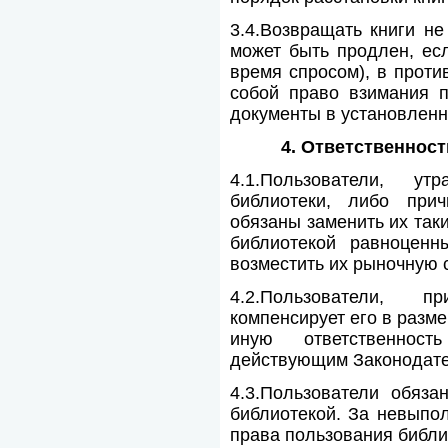
3.4.Возвращать книги не
может быть продлен, ес
время спросом), в проти
собой право взимания п
документы в установленн
4. Ответственнос
4.1.Пользователи, 
библиотеки, либо при
обязаны заменить их так
библиотекой равноцен
возместить их рыночную 
4.2.Пользователи, 
компенсирует его в разме
иную ответственнос
действующим Законодате
4.3.Пользователи обяз
библиотекой. За невыпо
права пользования библи